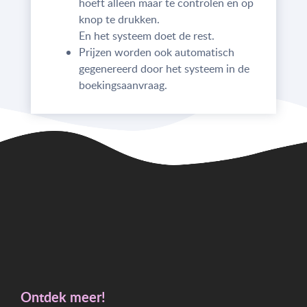
hoeft alleen maar te controlen en op
knop te drukken.
En het systeem doet de rest.
Prijzen worden ook automatisch
gegenereerd door het systeem in de
boekingsaanvraag.
Ontdek meer!