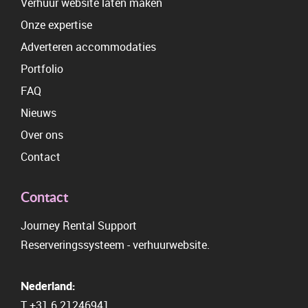
Verhuur website laten maken
Onze expertise
Adverteren accommodaties
Portfolio
FAQ
Nieuws
Over ons
Contact
Contact
Journey Rental Support
Reserveringssysteem
-
verhuurwebsite.
Nederland:
T
+31 6 21246941