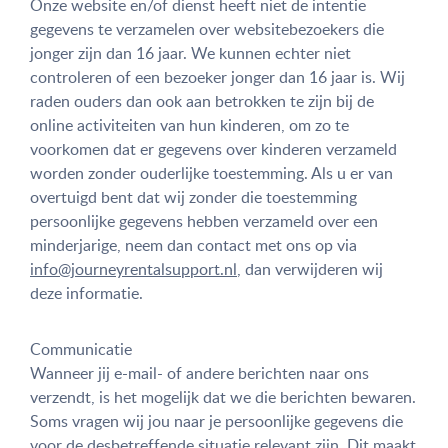
Onze website en/of dienst heeft niet de intentie
gegevens te verzamelen over websitebezoekers die
jonger zijn dan 16 jaar. We kunnen echter niet
controleren of een bezoeker jonger dan 16 jaar is. Wij
raden ouders dan ook aan betrokken te zijn bij de
online activiteiten van hun kinderen, om zo te
voorkomen dat er gegevens over kinderen verzameld
worden zonder ouderlijke toestemming. Als u er van
overtuigd bent dat wij zonder die toestemming
persoonlijke gegevens hebben verzameld over een
minderjarige, neem dan contact met ons op via
info@journeyrentalsupport.nl
, dan verwijderen wij
deze informatie.
Communicatie
Wanneer jij e-mail- of andere berichten naar ons
verzendt, is het mogelijk dat we die berichten bewaren.
Soms vragen wij jou naar je persoonlijke gegevens die
voor de desbetreffende situatie relevant zijn. Dit maakt