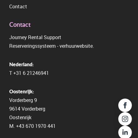
Contact
Contact
Journey Rental Support
Reserveringssysteem
-
verhuurwebsite.
Contact
Nederland:
+43 670 1970 441
T
+31 6 21246941
Email ons
Oostenrijk:
info@journeyrentalsupport.nl
Vorderberg 9
Stuur een bericht
9614 Vorderberg
Contactformulier
Oostenrijk
M.
+43 670 1970 441